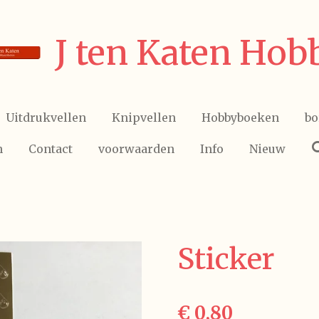
J ten Katen Hob
Uitdrukvellen
Knipvellen
Hobbyboeken
bo
n
Contact
voorwaarden
Info
Nieuw
Sticker
€ 0,80