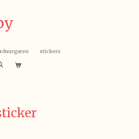
by
rduurgaren
stickers
ticker