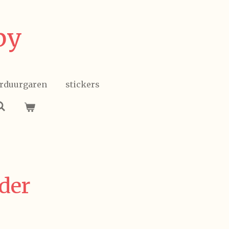
by
rduurgaren
stickers
der