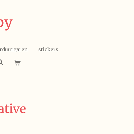
by
rduurgaren
stickers
ative