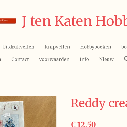
J ten Katen Hob
Uitdrukvellen
Knipvellen
Hobbyboeken
bo
n
Contact
voorwaarden
Info
Nieuw
Reddy cre
€ 12,50