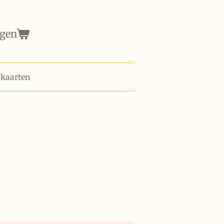
agen
 kaarten